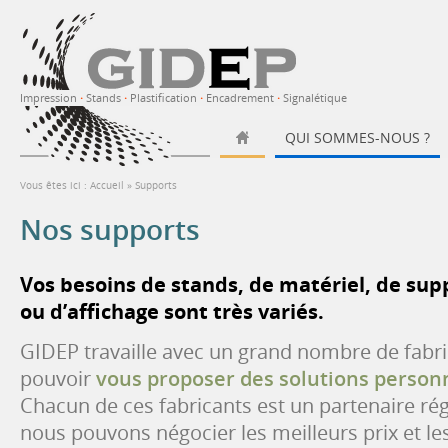
Impression
·
Stands
·
Plastification
·
Encadrement
·
Signalétique
QUI SOMMES-NOUS ?
Vous êtes ici :
Accueil
»
Supports
Nos supports
Vos besoins de stands, de matériel, de sup
ou d’affichage sont très variés.
GIDEP travaille avec un grand nombre de fabri
pouvoir
vous proposer des solutions person
Chacun de ces fabricants est un partenaire rég
nous pouvons négocier les meilleurs prix et les