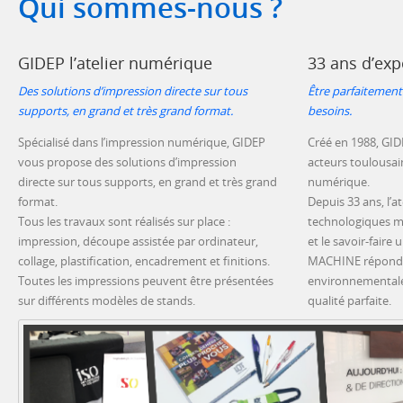
Qui sommes-nous ?
GIDEP l’atelier numérique
33 ans d’exp
Des solutions d’impression directe sur tous
Être parfaitement
supports, en grand et très grand format.
besoins.
Spécialisé dans l’impression numérique, GIDEP
Créé en 1988, GID
vous propose des solutions d’impression
acteurs toulousai
directe sur tous supports, en grand et très grand
numérique.
format.
Depuis 33 ans, l’a
Tous les travaux sont réalisés sur place :
technologiques m
impression, découpe assistée par ordinateur,
et le savoir-faire
collage, plastification, encadrement et finitions.
MACHINE répond à
Toutes les impressions peuvent être présentées
environnementale
sur différents modèles de stands.
qualité parfaite.